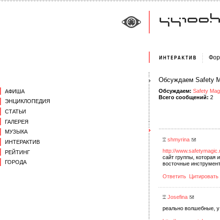
Фор
Обсуждаем Safety M
Обсуждаем:
Safety Mag
АФИША
Всего сообщений:
2
ЭНЦИКЛОПЕДИЯ
СТАТЬИ
ГАЛЕРЕЯ
МУЗЫКА
shmyrina
ИНТЕРАКТИВ
http://www.safetymagic.
РЕЙТИНГ
сайт группы, которая 
ГОРОДА
восточные инструмент
Ответить
Цитировать
Josefina
реально волшебные, у