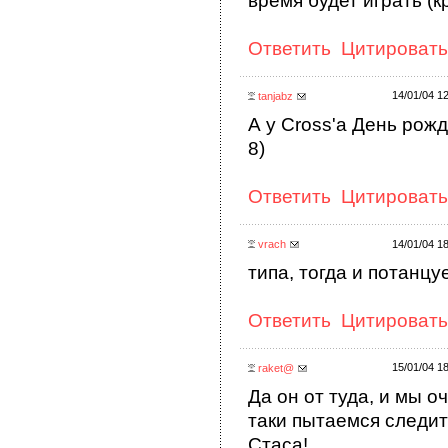
время будет играть (кр
Ответить
Цитировать
14/01/04 1
tanjabz
А у Cross'a День рожде
8)
Ответить
Цитировать
vrach
14/01/04 1
типа, тогда и потанцуе
Ответить
Цитировать
15/01/04 1
raket@
Да он от туда, и мы 
таки пытаемся следит
Стаса!