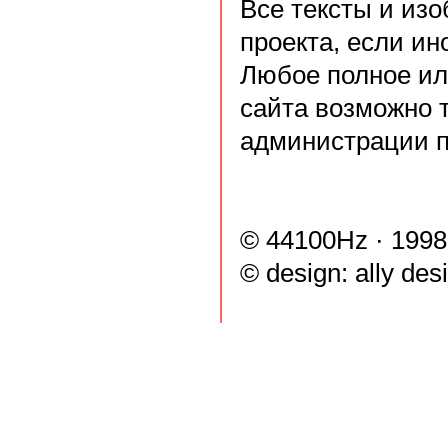
Все тексты и из
проекта, если ин
Любое полное ил
сайта возможно 
администрации п
© 44100Hz · 1998
© design:
ally des