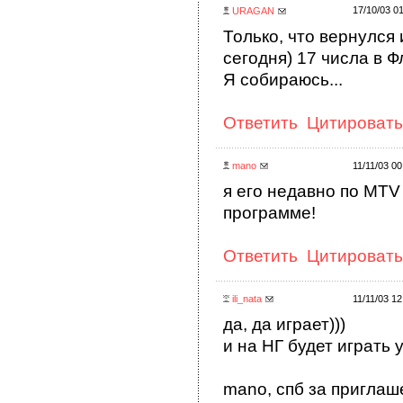
17/10/03 0
URAGAN
Только, что вернулся и
сегодня) 17 числа в 
Я собираюсь...
Ответить
Цитировать
mano
11/11/03 0
я его недавно по MTV 
программе!
Ответить
Цитировать
ili_nata
11/11/03 1
да, да играет)))
и на НГ будет играть у
mano, спб за приглаш