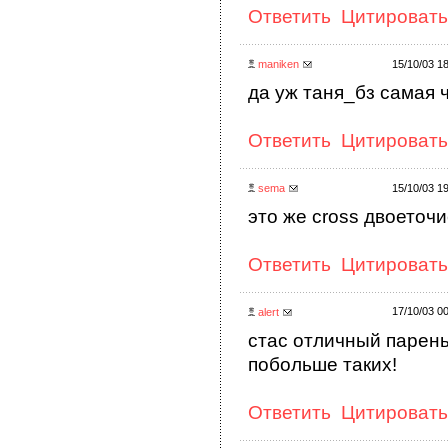
Ответить
Цитировать
maniken
15/10/03 1
да уж таня_бз самая ч
Ответить
Цитировать
sema
15/10/03 1
это же cross двоеточие 
Ответить
Цитировать
17/10/03 0
alert
стас отличный парень
побольше таких!
Ответить
Цитировать