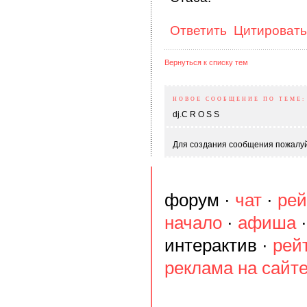
Ответить
Цитировать
Вернуться к списку тем
НОВОЕ СООБЩЕНИЕ ПО ТЕМЕ:
dj.C R O S S
Для создания сообщения пожалуйс
форум
·
чат
·
рей
начало
·
афиша
интерактив
·
рей
реклама на сайт