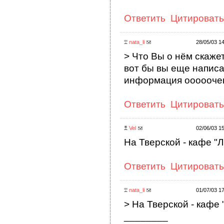
Ответить
Цитировать
nata_li
28/05/03 1
> Что Вы о нём скаже
вот бы вы еще написал
информация оооооче
Ответить
Цитировать
Vel
02/06/03 1
На Тверской - кафе "ЛЕГА
Ответить
Цитировать
nata_li
01/07/03 1
> На Тверской - кафе "ЛЕ
________