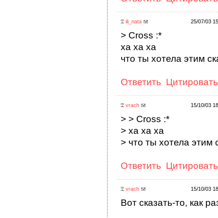
ili_nata
25/07/03 1
> Cross :*
ха ха ха
что ты хотела этим ска
Ответить
Цитировать
vrach
15/10/03 1
> > Cross :*
> ха ха ха
> что ты хотела этим с
Ответить
Цитировать
vrach
15/10/03 1
Вот сказать-то, как р