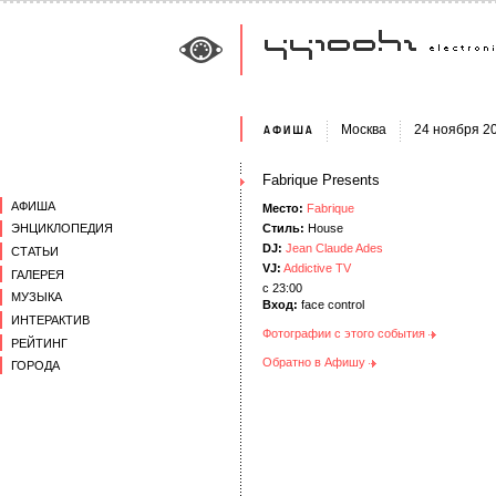
Москва
24 ноября 2
Fabrique Presents
АФИША
Место:
Fabrique
Стиль:
House
ЭНЦИКЛОПЕДИЯ
DJ:
Jean Claude Ades
СТАТЬИ
VJ:
Addictive TV
ГАЛЕРЕЯ
c 23:00
МУЗЫКА
Вход:
face control
ИНТЕРАКТИВ
Фотографии с этого события
РЕЙТИНГ
Обратно в Афишу
ГОРОДА