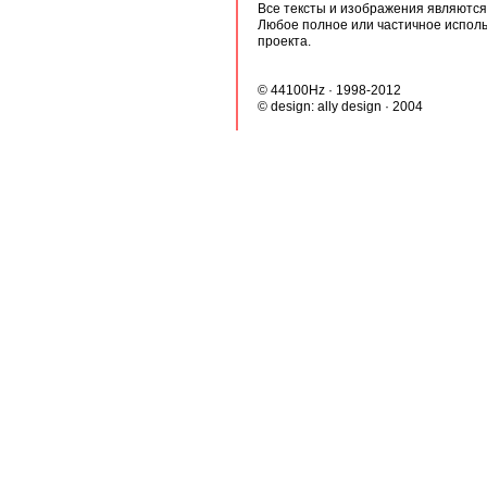
Все тексты и изображения являются 
Любое полное или частичное испол
проекта.
© 44100Hz · 1998-2012
© design:
ally design
· 2004