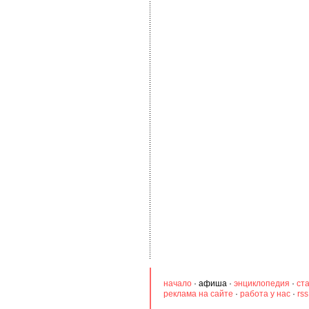
начало
·
афиша
·
энциклопедия
·
ст
реклама на сайте
·
работа у нас
·
rs