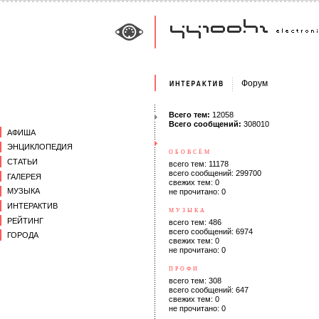
Форум
Всего тем:
12058
Всего сообщений:
308010
АФИША
ЭНЦИКЛОПЕДИЯ
ОБОВСЁМ
СТАТЬИ
всего тем: 11178
всего сообщений: 299700
ГАЛЕРЕЯ
свежих тем: 0
МУЗЫКА
не прочитано: 0
ИНТЕРАКТИВ
МУЗЫКА
РЕЙТИНГ
всего тем: 486
всего сообщений: 6974
ГОРОДА
свежих тем: 0
не прочитано: 0
ПРОФИ
всего тем: 308
всего сообщений: 647
свежих тем: 0
не прочитано: 0