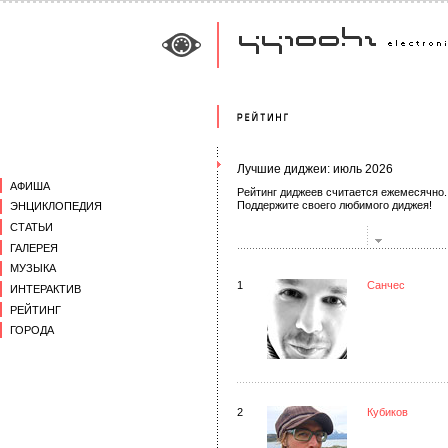
Лучшие диджеи: июль 2026
АФИША
Рейтинг диджеев считается ежемесячно.
Поддержите своего любимого диджея!
ЭНЦИКЛОПЕДИЯ
СТАТЬИ
ГАЛЕРЕЯ
МУЗЫКА
1
Санчес
ИНТЕРАКТИВ
РЕЙТИНГ
ГОРОДА
2
Кубиков