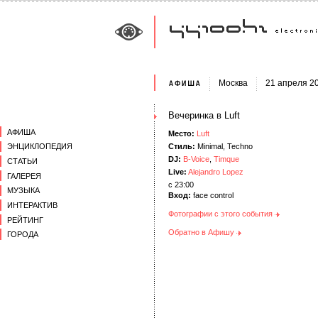
Москва
21 апреля 2
Вечеринка в Luft
АФИША
Место:
Luft
Стиль:
Minimal, Techno
ЭНЦИКЛОПЕДИЯ
DJ:
B-Voice
,
Timque
СТАТЬИ
Live:
Alejandro Lopez
ГАЛЕРЕЯ
c 23:00
МУЗЫКА
Вход:
face control
ИНТЕРАКТИВ
Фотографии с этого события
РЕЙТИНГ
Обратно в Афишу
ГОРОДА