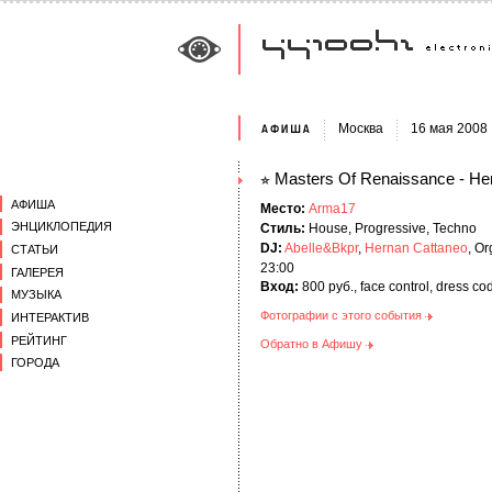
Москва
16 мая 2008
Masters Of Renaissance - He
АФИША
Место:
Arma17
ЭНЦИКЛОПЕДИЯ
Стиль:
House, Progressive, Techno
DJ:
Abelle&Bkpr
,
Hernan Cattaneo
, O
СТАТЬИ
23:00
ГАЛЕРЕЯ
Вход:
800 руб., face control, dress co
МУЗЫКА
Фотографии с этого события
ИНТЕРАКТИВ
РЕЙТИНГ
Обратно в Афишу
ГОРОДА