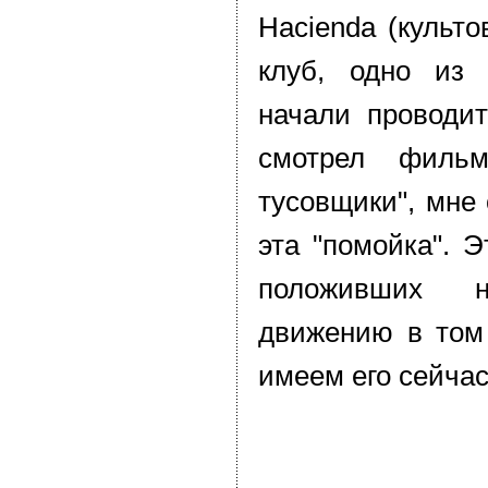
Hacienda (культ
клуб, одно из 
начали проводит
смотрел фильм
тусовщики", мне
эта "помойка". Э
положивших н
движению в том
имеем его сейчас