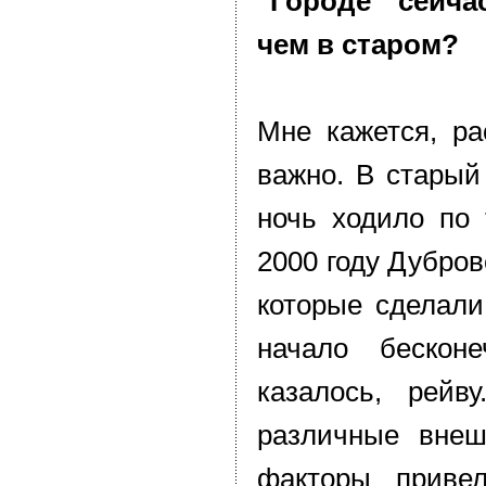
"Городе" сейча
чем в старом?
Мне кажется, ра
важно. В старый
ночь ходило по 
2000 году Дубров
которые сделали
начало бесконе
казалось, рейв
различные внеш
факторы приве