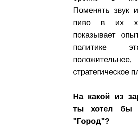
Поменять звук 
пиво в их хо
показывает опы
политике эт
положительн
стратегическое п
На какой из з
ты хотел бы 
"Город"?