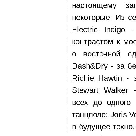
настоящему за
некоторые. Из се
Electric Indigo
контрастом к мо
о восточной сд
Dash&Dry - за б
Richie Hawtin - 
Stewart Walker 
всех до одного
танцполе; Joris V
в будущее техно,