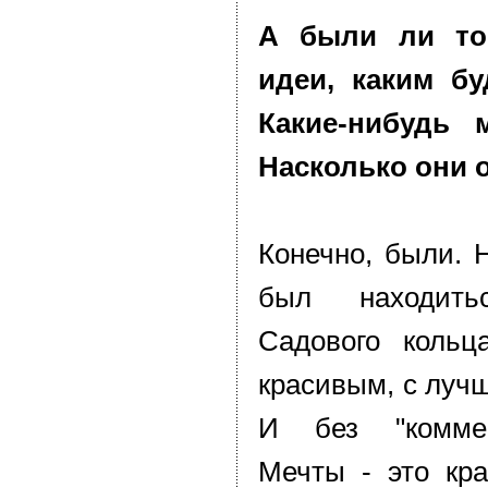
А были ли тог
идеи, каким б
Какие-нибудь
Насколько они 
Конечно, были. 
был находит
Садового кольц
красивым, с лучш
И без "коммер
Мечты - это кра