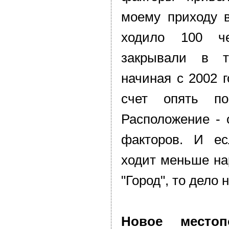
моему приходу в
ходило 100 че
закрывали в т
начиная с 2002 г
счет опять п
Расположение - 
факторов. И е
ходит меньше на
"Город", то дело н
Новое местоп