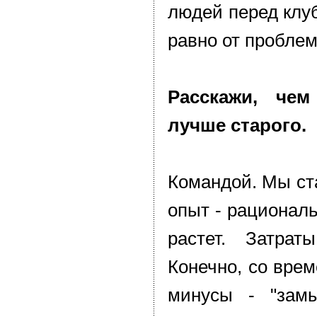
людей перед клу
равно от проблем
Расскажи, че
лучше старого.
Командой. Мы ст
опыт - рационал
растет. Затрат
Конечно, со вре
минусы - "замы