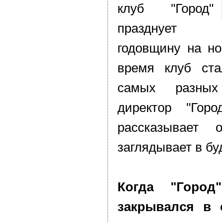
клуб "Город"
празднует
годовщину на но
время клуб ст
самых разных
директор "Гор
рассказывает 
заглядывает в бу
Когда "Горо
закрывался в 