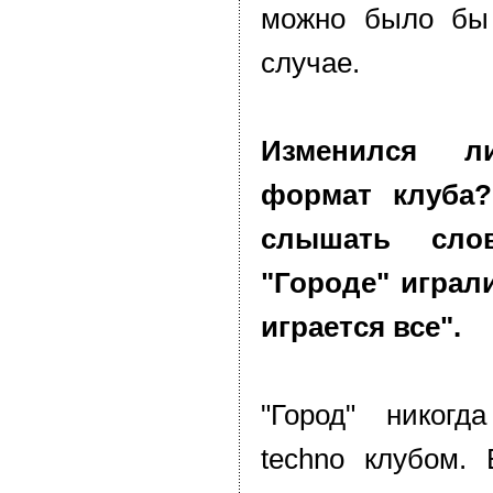
можно было бы
случае.
Изменился л
формат клуба
слышать сло
"Городе" играли
играется все".
"Город" никог
techno клубом. 