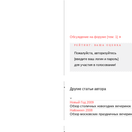
Обсуждение на форуме [тем: 1]
РЕЙТИНГ: ВАША ОЦЕНКА
Пожалуйста, авторизуйтесь
[введите ваш логин и пароль]
для участия в голосовании!
Другие статьи автора
Новый Год 2009
Обзор столичных новогодних вечеринок
Halloween 2008
Обзор московских праздничных вечерин