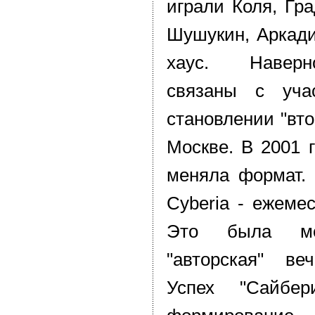
играли Коля, Гра
Шушукин, Аркадий
хаус. Наверн
связаны с уча
становлении "вто
Москве. В 2001 
меняла формат. 
Cyberia - ежемес
Это была мо
"авторская" ве
Успех "Сайбе