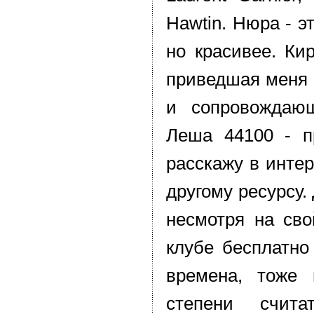
Hawtin. Нюра - эт
но красивее. Кир
приведшая меня 
и сопровождаю
Леша 44100 - 
расскажу в инте
другому ресурсу.
несмотря на сво
клубе бесплатно
времена, тоже 
степени считат