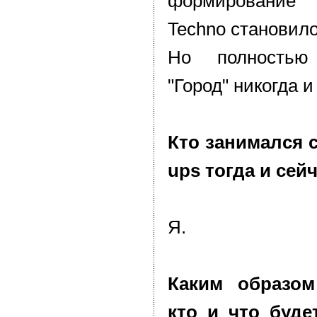
формирование 
Techno становило
Но полностью 
"Город" никогда и
Кто занимался с
ups тогда и сей
Я.
Каким образо
кто и что буде