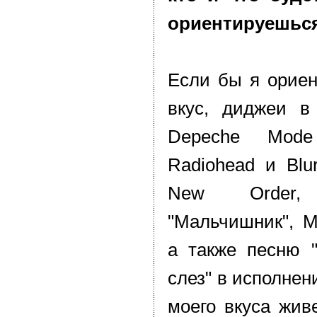
ориентируешься
Если бы я ориен
вкус, диджеи в
Depeche Mode
Radiohead и Blu
New Order
"Мальчишник", M
а также песню 
слез" в исполнен
моего вкуса жив