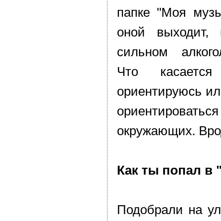
папке "Моя музы
оной выходит, 
сильном алкого
Что касаетс
ориентируюсь ил
ориентиров
окружающих. Вро
Как ты попал в 
Подобрали на ул