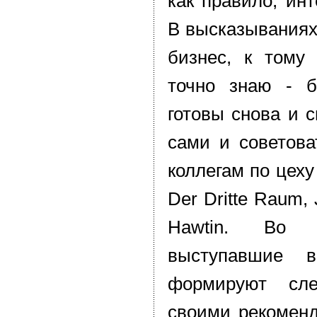
как правило, ин
В высказываниях
бизнес, к тому 
точно знаю - 
готовы снова и 
сами и советова
коллегам по цеху 
Der Dritte Raum, 
Hawtin. Во 
выступавшие 
формируют сл
своими рекоменд