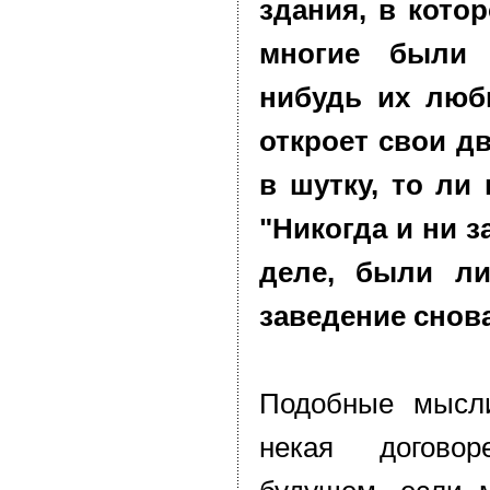
здания, в кото
многие были 
нибудь их люб
откроет свои дв
в шутку, то ли 
"Никогда и ни з
деле, были л
заведение снов
Подобные мысл
некая догово