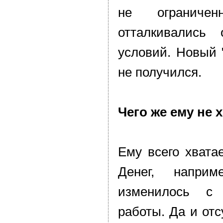
не ограниче
отталкивались
условий. Новый 
не получился.
Чего же ему не 
Ему всего хватае
Денег, напри
изменилось с
работы. Да и отс