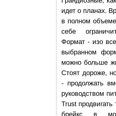
Грандиозные, как
идет о планах. В
в полном объеме
себе ограничи
Формат - изо все
выбранном форм
можно больше ж
Стоят дороже, но
- продолжать вм
руководством пит
Trust продвигат
брейкс в мос