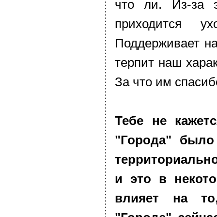
что ли. Из-за 
приходится у
Поддерживает н
терпит наш харак
За что им спасиб
Тебе не кажетс
"Города" было
территориальн
и это в некот
влияет на т