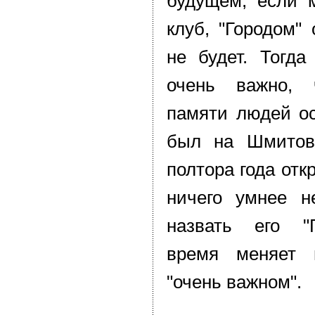
будущем, если 
клуб, "Городом"
не будет. Тогда
очень важно, 
памяти людей ос
был на Шмитовс
полтора года отк
ничего умнее н
назвать его "Г
время меняет 
"очень важном".