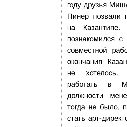
году друзья Миш
Пинер позвали 
на Казантипе.
познакомился с
совместной раб
окончания Казан
не хотелось.
работать в Мо
должности мене
тогда не было, 
стать арт-директ