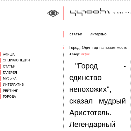
Интервью
Город. Один год на новом месте
Автор:
niQue
АФИША
ЭНЦИКЛОПЕДИЯ
"Город -
СТАТЬИ
ГАЛЕРЕЯ
единство
МУЗЫКА
ИНТЕРАКТИВ
непохожих",
РЕЙТИНГ
ГОРОДА
сказал мудрый
Аристотель.
Легендарный