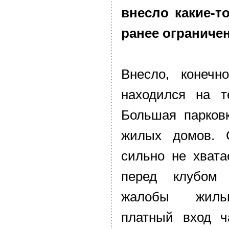
внесло какие-т
ранее ограниче
Внесло, конечн
находился на т
Большая парковк
жилых домов. 
сильно не хвата
перед клубом
жалобы жиль
платный вход ч