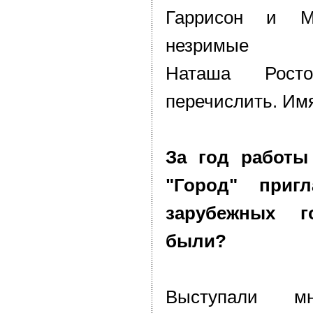
Гаррисон и 
незримые со
Наташа Рост
перечислить. Имя
За год работы
"Город" приг
зарубежных г
были?
Выступали м