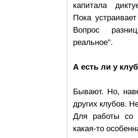
капитала дикту
Пока устраивает
Вопрос разни
реальное".
А есть ли у клу
Бывают. Но, нав
других клубов. Не
Для работы со 
какая-то особенн