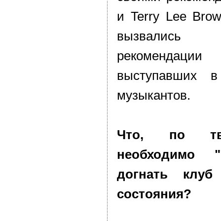
и Terry Lee Bro
вызвались 
рекомендац
выступавших в
музыкантов.
Что, по тв
необходимо "
догнать клуб
состояния?