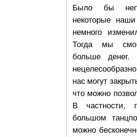
Было бы неп
некоторые наши
немного измени
Тогда мы смо
больше денег. 
нецелесообразн
нас могут закрыт
что можно позвол
В частности, 
большом танцпо
можно бесконечн