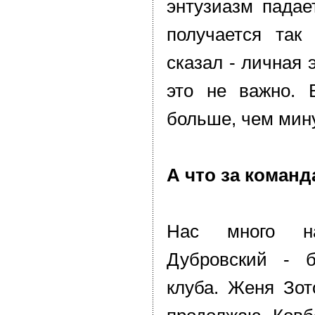
энтузиазм падае
получается так
сказал - личная 
это не важно. 
больше, чем мин
А что за команд
Нас много н
Дубровский - 
клуба. Женя Зот