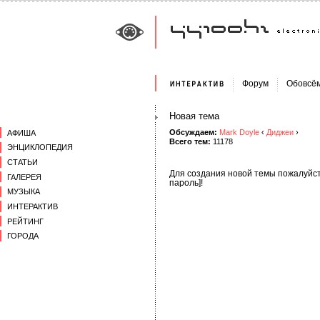
Форум
Обовсё
Новая тема
Обсуждаем:
Mark Doyle
‹
Диджеи
›
АФИША
Всего тем:
11178
ЭНЦИКЛОПЕДИЯ
СТАТЬИ
Для создания новой темы пожалуйст
ГАЛЕРЕЯ
пароль]!
МУЗЫКА
ИНТЕРАКТИВ
РЕЙТИНГ
ГОРОДА