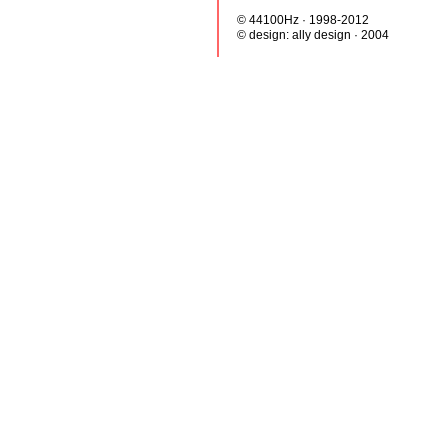
© 44100Hz · 1998-2012
© design:
ally design
· 2004