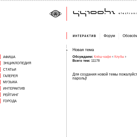
Форум
Обовсё
Новая тема
Обсуждаем:
Клёш-кафе
‹
Клубы
›
АФИША
Всего тем:
11178
ЭНЦИКЛОПЕДИЯ
СТАТЬИ
Для создания новой темы пожалуйст
ГАЛЕРЕЯ
пароль]!
МУЗЫКА
ИНТЕРАКТИВ
РЕЙТИНГ
ГОРОДА