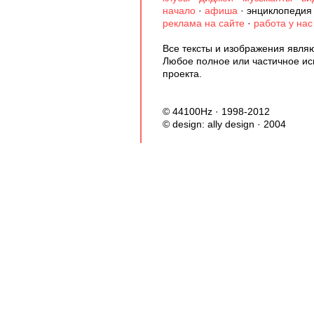
начало
·
афиша
·
энциклопедия
реклама на сайте
·
работа у нас
Все тексты и изображения являю
Любое полное или частичное ис
проекта.
© 44100Hz · 1998-2012
© design:
ally design
· 2004