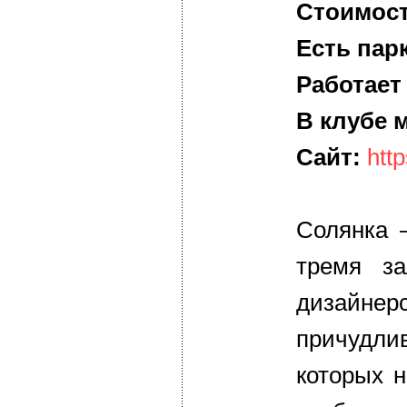
Стоимост
Есть пар
Работает
В клубе 
Сайт:
http
Солянка 
тремя за
дизайн
причуд
которых н