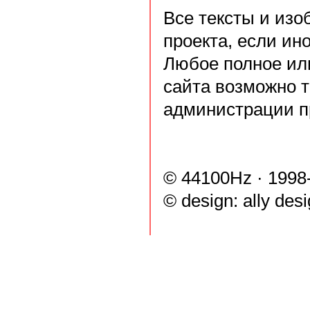
Все тексты и из
проекта, если ин
Любое полное ил
сайта возможно 
администрации п
© 44100Hz · 1998
© design:
ally des