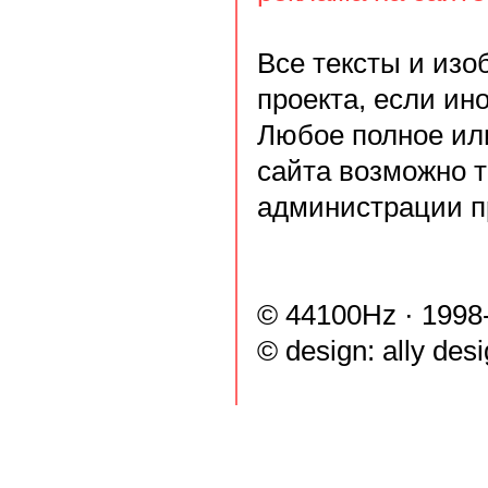
Все тексты и из
проекта, если ин
Любое полное ил
сайта возможно 
администрации п
© 44100Hz · 1998
© design:
ally des