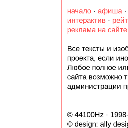
начало
·
афиша
интерактив
·
рейт
реклама на сайте
Все тексты и из
проекта, если ин
Любое полное ил
сайта возможно т
администрации п
© 44100Hz · 1998
© design:
ally des