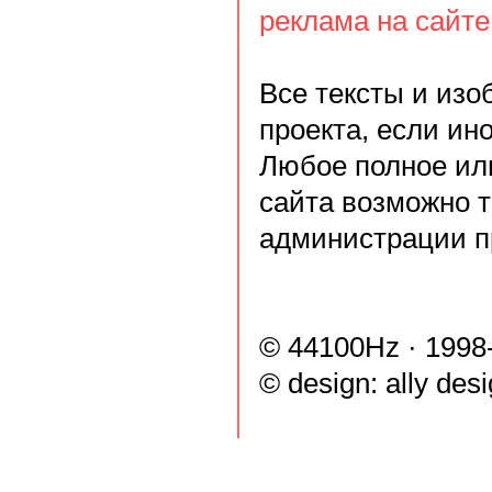
реклама на сайте
Все тексты и из
проекта, если ин
Любое полное ил
сайта возможно 
администрации п
© 44100Hz · 1998
© design:
ally des