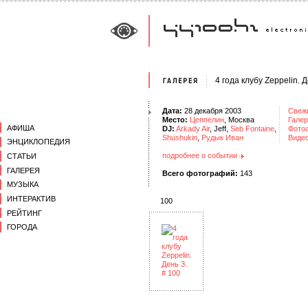
4 года клубу Zeppelin. Д
Дата:
28 декабря 2003
Свеж
Место:
Цеппелин
, Москва
Галер
АФИША
DJ:
Arkady Air
, Jeff,
Seb Fontaine
,
Фото
Shushukin
,
Рудык Иван
Виде
ЭНЦИКЛОПЕДИЯ
подробнее о событии
СТАТЬИ
ГАЛЕРЕЯ
Всего фотографий:
143
МУЗЫКА
ИНТЕРАКТИВ
100
РЕЙТИНГ
ГОРОДА