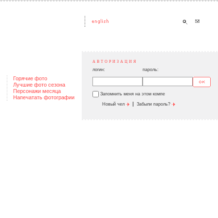
АВТОРИЗАЦИЯ
логин:
пароль:
Горячие фото
Лучшие фото сезона
Персонажи месяца
Запомнить меня на этом компе
Напечатать фотографии
|
Новый чел
Забыли пароль?