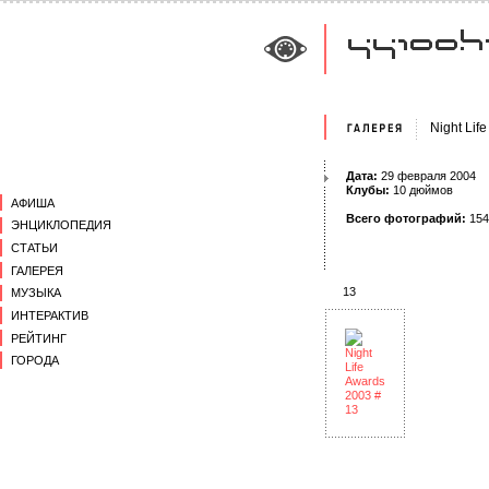
Night Lif
Дата:
29 февраля 2004
Клубы:
10 дюймов
АФИША
Всего фотографий:
154
ЭНЦИКЛОПЕДИЯ
СТАТЬИ
ГАЛЕРЕЯ
13
МУЗЫКА
ИНТЕРАКТИВ
РЕЙТИНГ
ГОРОДА