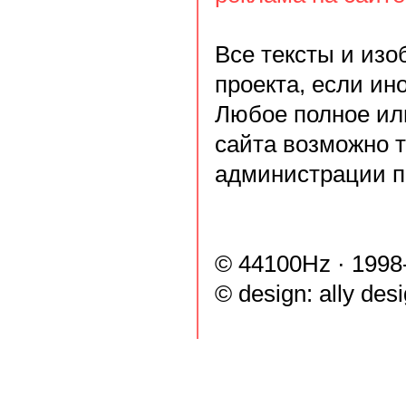
Все тексты и из
проекта, если ин
Любое полное ил
сайта возможно 
администрации п
© 44100Hz · 1998
© design:
ally des