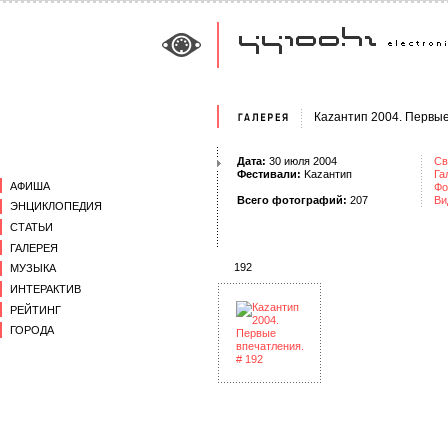
Кazaнтип 2004. Первые
Дата:
30 июля 2004
Св
Фестивали:
Kаzантип
Га
АФИША
Фо
Всего фотографий:
207
Ви
ЭНЦИКЛОПЕДИЯ
СТАТЬИ
ГАЛЕРЕЯ
192
МУЗЫКА
ИНТЕРАКТИВ
РЕЙТИНГ
ГОРОДА