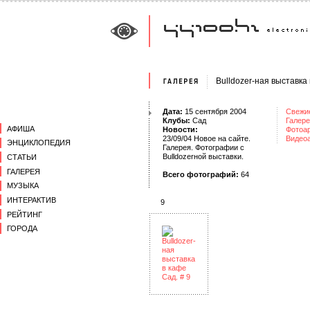
Bulldozer-ная выставка
Дата:
15 сентября 2004
Свежи
Клубы:
Сад
Галере
АФИША
Новости:
Фотоа
23/09/04 Новое на сайте.
Видео
ЭНЦИКЛОПЕДИЯ
Галерея. Фотографии с
Bulldozerной выставки.
СТАТЬИ
ГАЛЕРЕЯ
Всего фотографий:
64
МУЗЫКА
ИНТЕРАКТИВ
9
РЕЙТИНГ
ГОРОДА