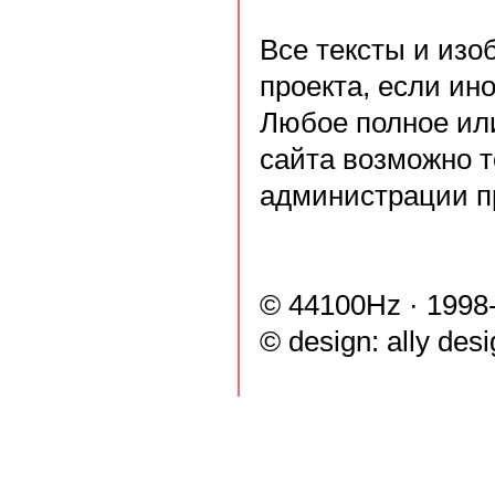
Все тексты и из
проекта, если ин
Любое полное ил
сайта возможно т
администрации п
© 44100Hz · 1998
© design:
ally des