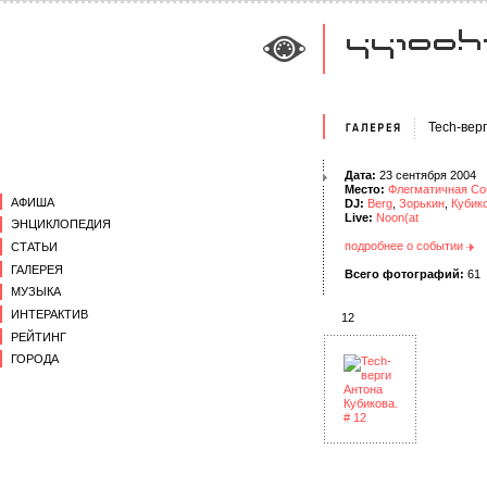
Tech-вер
Дата:
23 сентября 2004
Место:
Флегматичная Со
АФИША
DJ:
Berg
,
Зорькин
,
Кубик
Live:
Noon(at
ЭНЦИКЛОПЕДИЯ
подробнее о событии
СТАТЬИ
ГАЛЕРЕЯ
Всего фотографий:
61
МУЗЫКА
ИНТЕРАКТИВ
12
РЕЙТИНГ
ГОРОДА