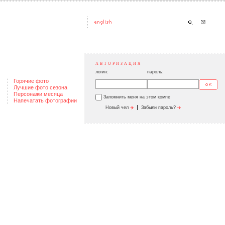
АВТОРИЗАЦИЯ
логин:
пароль:
Горячие фото
Лучшие фото сезона
Персонажи месяца
Запомнить меня на этом компе
Напечатать фотографии
|
Новый чел
Забыли пароль?