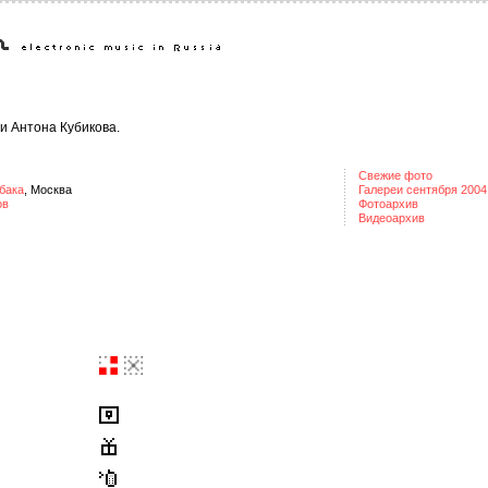
ги Антона Кубикова.
Свежие фото
бака
, Москва
Галереи сентября 2004
ов
Фотоархив
Видеоархив