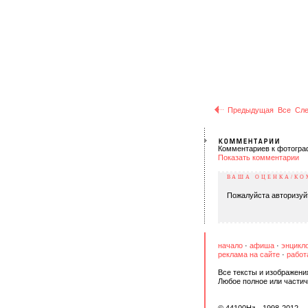
Предыдущая
Все
Сл
Комментариев к фотогра
Показать комментарии
ВАША ОЦЕНКА/К
Пожалуйста авторизуй
начало
·
афиша
·
энцикл
реклама на сайте
·
работ
Все тексты и изображени
Любое полное или частич