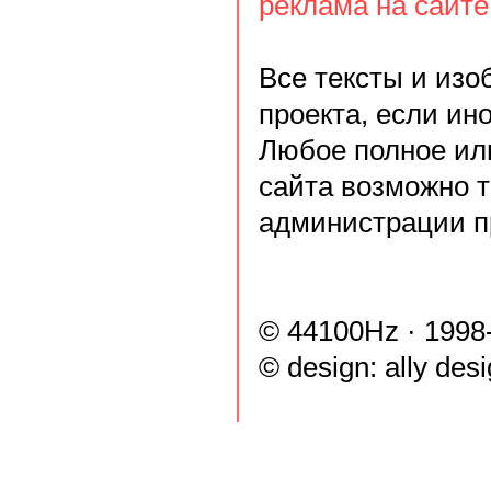
реклама на сайте
Все тексты и из
проекта, если ин
Любое полное ил
сайта возможно 
администрации п
© 44100Hz · 1998
© design:
ally des