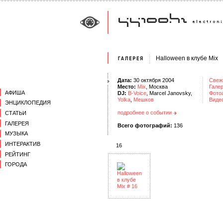
Halloween в клубе Mix
Дата:
30 октября 2004
Свеж
Место:
Mix
, Москва
Галер
АФИША
DJ:
B-Voice
, Marcel Janovsky,
Фото
Yolka
,
Мешков
Виде
ЭНЦИКЛОПЕДИЯ
подробнее о событии
СТАТЬИ
ГАЛЕРЕЯ
Всего фотографий:
136
МУЗЫКА
ИНТЕРАКТИВ
16
РЕЙТИНГ
ГОРОДА