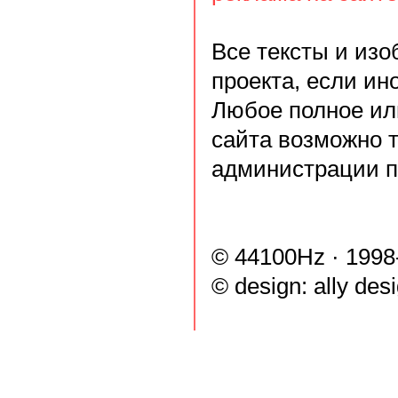
Все тексты и из
проекта, если ин
Любое полное ил
сайта возможно 
администрации п
© 44100Hz · 1998
© design:
ally des