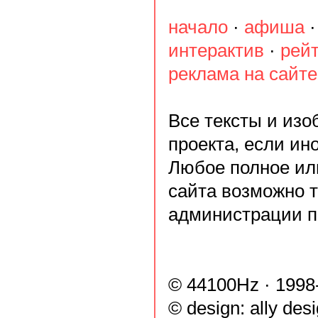
начало
·
афиша
интерактив
·
рей
реклама на сайте
Все тексты и из
проекта, если ин
Любое полное ил
сайта возможно 
администрации п
© 44100Hz · 1998
© design:
ally des