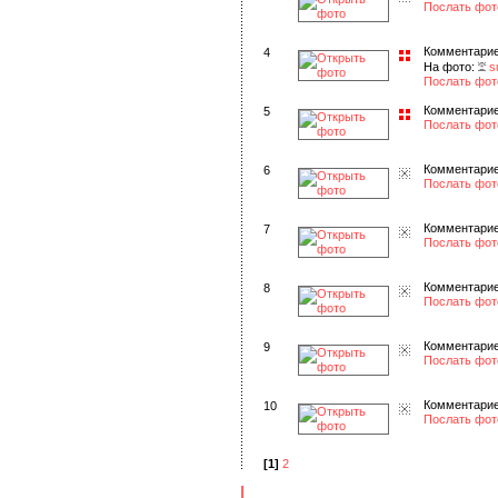
Послать фот
Комментарие
4
На фото:
s
Послать фот
Комментарие
5
Послать фот
Комментарие
6
Послать фот
Комментарие
7
Послать фот
Комментарие
8
Послать фот
Комментарие
9
Послать фот
Комментарие
10
Послать фот
[1]
2