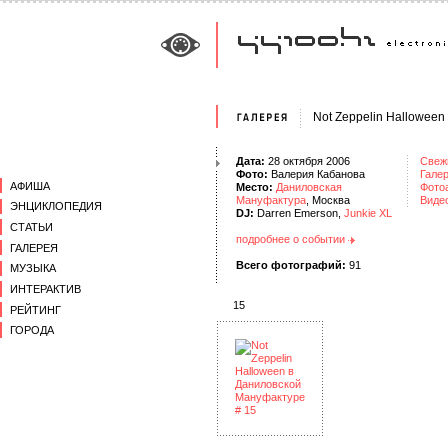
Not Zeppelin Hallowee
Дата:
28 октября 2006
Свеж
Фото:
Валерия Кабанова
Галер
АФИША
Место:
Даниловская
Фото
Мануфактура
, Москва
Виде
ЭНЦИКЛОПЕДИЯ
DJ:
Darren Emerson,
Junkie XL
СТАТЬИ
подробнее о событии
ГАЛЕРЕЯ
Всего фотографий:
91
МУЗЫКА
ИНТЕРАКТИВ
15
РЕЙТИНГ
ГОРОДА