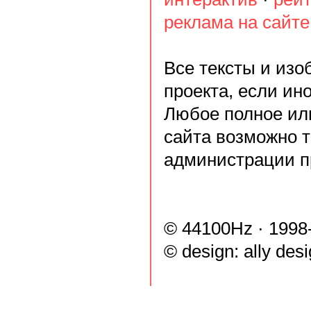
реклама на сайте
Все тексты и из
проекта, если ин
Любое полное ил
сайта возможно 
администрации п
© 44100Hz · 1998
© design:
ally des