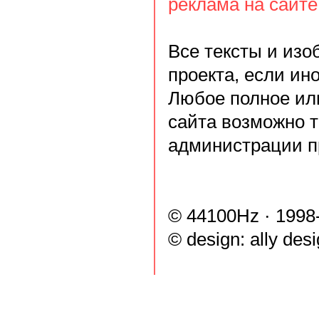
реклама на сайте
Все тексты и из
проекта, если ин
Любое полное ил
сайта возможно 
администрации п
© 44100Hz · 1998
© design:
ally des