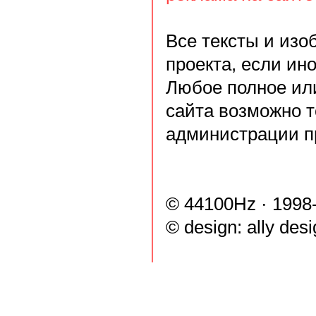
Все тексты и из
проекта, если ин
Любое полное ил
сайта возможно т
администрации п
© 44100Hz · 1998
© design:
ally des