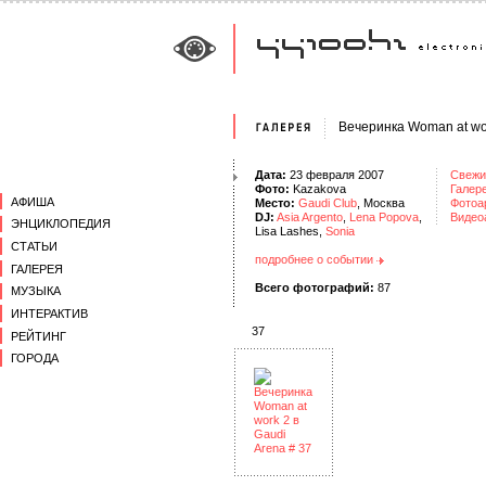
Вечеринка Woman at wor
Дата:
23 февраля 2007
Свежи
Фото:
Kazakova
Галер
АФИША
Место:
Gaudi Club
, Москва
Фотоа
DJ:
Asia Argento
,
Lena Popova
,
Видео
ЭНЦИКЛОПЕДИЯ
Lisa Lashes,
Sonia
СТАТЬИ
подробнее о событии
ГАЛЕРЕЯ
Всего фотографий:
87
МУЗЫКА
ИНТЕРАКТИВ
37
РЕЙТИНГ
ГОРОДА