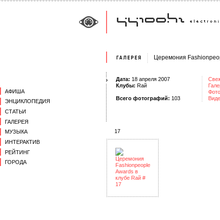
Церемония Fashionpeop
Дата:
18 апреля 2007
Све
Клубы:
Rай
Гале
АФИША
Фот
Всего фотографий:
103
Вид
ЭНЦИКЛОПЕДИЯ
СТАТЬИ
ГАЛЕРЕЯ
17
МУЗЫКА
ИНТЕРАКТИВ
РЕЙТИНГ
ГОРОДА