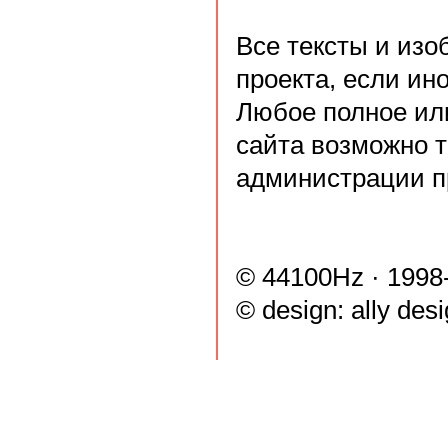
Все тексты и из
проекта, если ин
Любое полное ил
сайта возможно 
администрации п
© 44100Hz · 1998
© design:
ally des