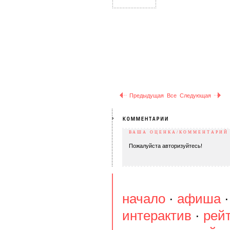
Предыдущая
Все
Следующая
ВАША ОЦЕНКА/КОММЕНТАРИЙ
Пожалуйста авторизуйтесь!
начало
·
афиша
интерактив
·
рей