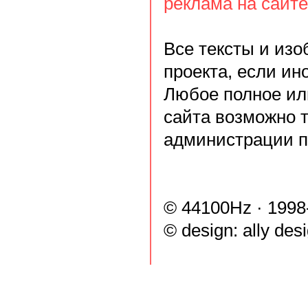
реклама на сайте
Все тексты и из
проекта, если ин
Любое полное ил
сайта возможно 
администрации п
© 44100Hz · 1998
© design:
ally des