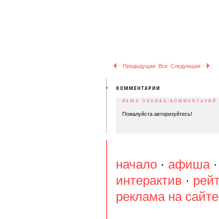
Предыдущая
Все
Следующая
ВАША ОЦЕНКА/КОММЕНТАРИЙ
Пожалуйста авторизуйтесь!
начало
·
афиша
интерактив
·
рей
реклама на сайте