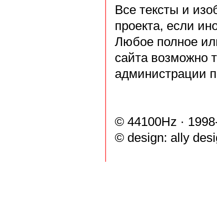
Все тексты и из
проекта, если ин
Любое полное ил
сайта возможно 
администрации п
© 44100Hz · 1998
© design:
ally des