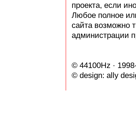
проекта, если ин
Любое полное ил
сайта возможно 
администрации п
© 44100Hz · 1998
© design:
ally des