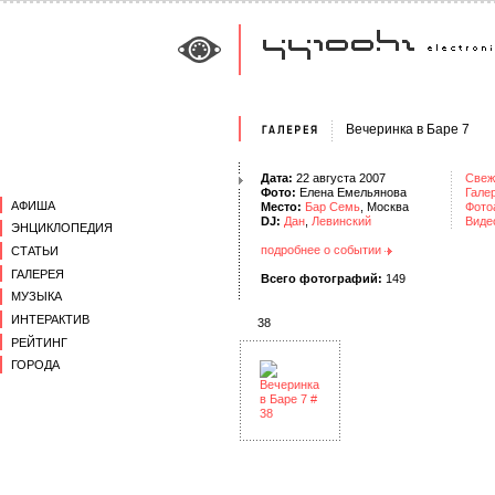
Вечеринка в Баре 7
Дата:
22 августа 2007
Свеж
Фото:
Елена Емельянова
Гале
АФИША
Место:
Бар Семь
, Москва
Фото
DJ:
Дан
,
Левинский
Виде
ЭНЦИКЛОПЕДИЯ
подробнее о событии
СТАТЬИ
ГАЛЕРЕЯ
Всего фотографий:
149
МУЗЫКА
ИНТЕРАКТИВ
38
РЕЙТИНГ
ГОРОДА