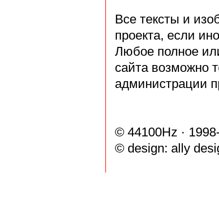
Все тексты и из
проекта, если ин
Любое полное ил
сайта возможно т
администрации п
© 44100Hz · 1998
© design:
ally des