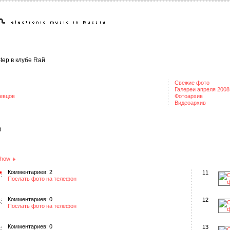
Step в клубе Rай
Свежие фото
Галереи апреля 2008
евцов
Фотоархив
Видеоархив
8
eShow
Комментариев: 2
11
Послать фото на телефон
Комментариев: 0
12
Послать фото на телефон
Комментариев: 0
13