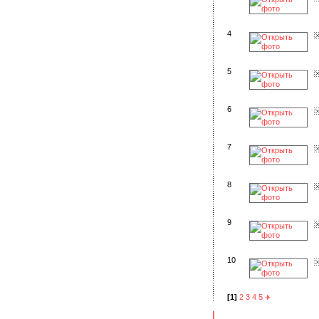
4
5
6
7
8
9
10
[1]
2
3
4
5