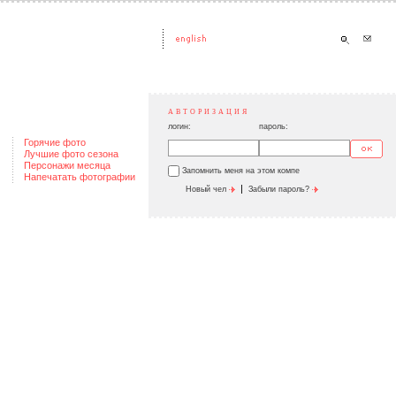
АВТОРИЗАЦИЯ
логин:
пароль:
Горячие фото
Лучшие фото сезона
Персонажи месяца
Запомнить меня на этом компе
Напечатать фотографии
|
Новый чел
Забыли пароль?