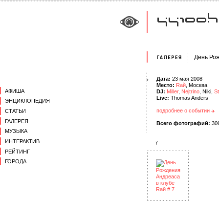
День Ро
Дата:
23 мая 2008
Место:
Rай
, Москва
АФИША
DJ:
Miller
,
Nejtrino
, Niki,
S
Live:
Thomas Anders
ЭНЦИКЛОПЕДИЯ
подробнее о событии
СТАТЬИ
ГАЛЕРЕЯ
Всего фотографий:
30
МУЗЫКА
ИНТЕРАКТИВ
7
РЕЙТИНГ
ГОРОДА