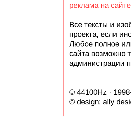
реклама на сайте
Все тексты и из
проекта, если ин
Любое полное ил
сайта возможно 
администрации п
© 44100Hz · 1998
© design:
ally des