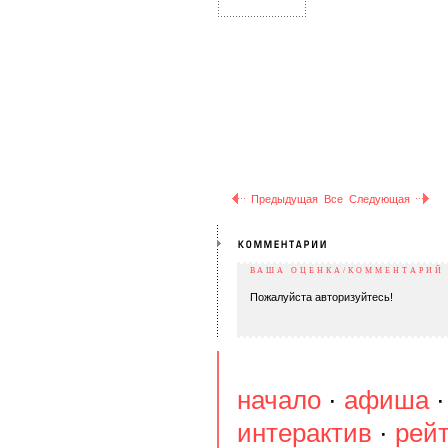
Предыдущая
Все
Следующая
ВАША ОЦЕНКА/КОММЕНТАРИЙ
Пожалуйста авторизуйтесь!
начало
·
афиша
интерактив
·
рей