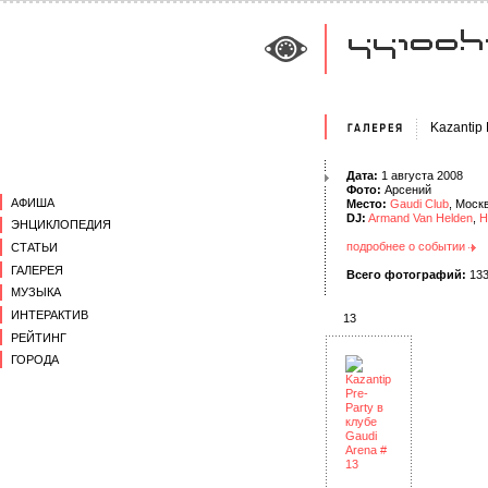
Kazantip 
Дата:
1 августа 2008
Фото:
Арсений
АФИША
Место:
Gaudi Club
, Моск
DJ:
Armand Van Helden
,
H
ЭНЦИКЛОПЕДИЯ
подробнее о событии
СТАТЬИ
ГАЛЕРЕЯ
Всего фотографий:
13
МУЗЫКА
ИНТЕРАКТИВ
13
РЕЙТИНГ
ГОРОДА