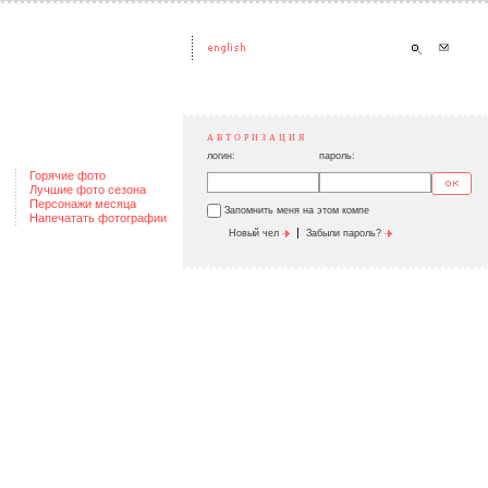
АВТОРИЗАЦИЯ
логин:
пароль:
Горячие фото
Лучшие фото сезона
Персонажи месяца
Запомнить меня на этом компе
Напечатать фотографии
|
Новый чел
Забыли пароль?