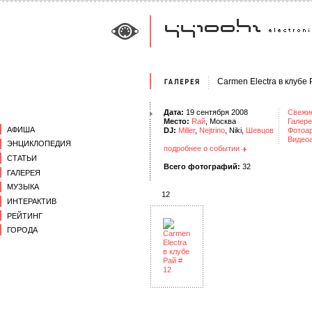
Carmen Electra в клубе
Дата:
19 сентября 2008
Свежи
Место:
Rай
, Москва
Галере
АФИША
DJ:
Miller
,
Nejtrino
, Niki,
Шевцов
Фотоа
Видео
ЭНЦИКЛОПЕДИЯ
подробнее о событии
СТАТЬИ
Всего фотографий:
32
ГАЛЕРЕЯ
МУЗЫКА
12
ИНТЕРАКТИВ
РЕЙТИНГ
ГОРОДА