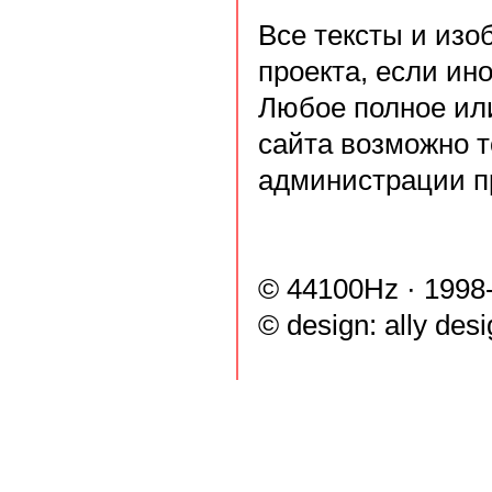
Все тексты и из
проекта, если ин
Любое полное ил
сайта возможно т
администрации п
© 44100Hz · 1998
© design:
ally des