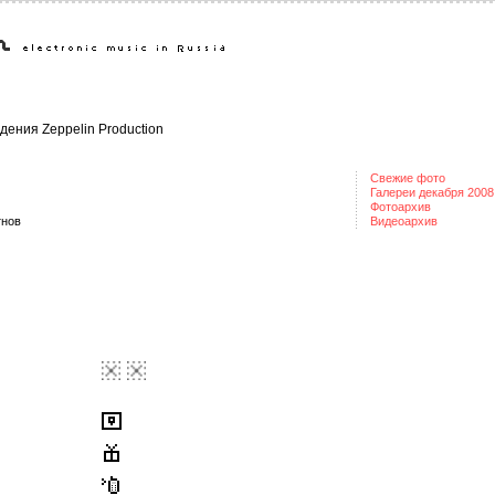
дения Zeppelin Production
Свежие фото
Галереи декабря 2008
Фотоархив
тнов
Видеоархив