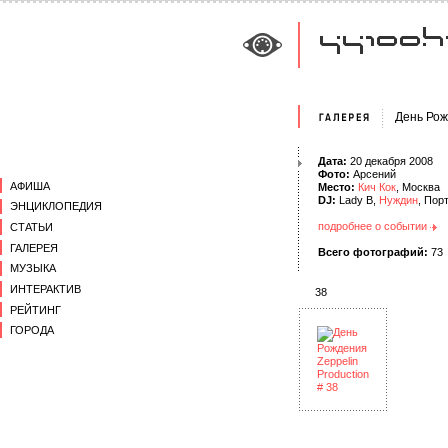
День Рож
Дата:
20 декабря 2008
Фото:
Арсений
АФИША
Место:
Кич Кок
, Москва
DJ:
Lady B,
Нуждин
, Пор
ЭНЦИКЛОПЕДИЯ
подробнее о событии
СТАТЬИ
ГАЛЕРЕЯ
Всего фотографий:
73
МУЗЫКА
ИНТЕРАКТИВ
38
РЕЙТИНГ
ГОРОДА