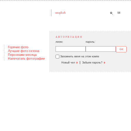
АВТОРИЗАЦИЯ
логин:
пароль:
Горячие фото
Лучшие фото сезона
Персонажи месяца
Запомнить меня на этом компе
Напечатать фотографии
|
Новый чел
Забыли пароль?