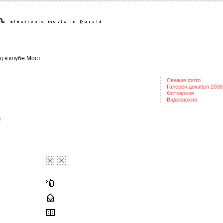
д в клубе Мост
Свежие фото
Галереи декабря 2008
Фотоархив
Видеоархив
8