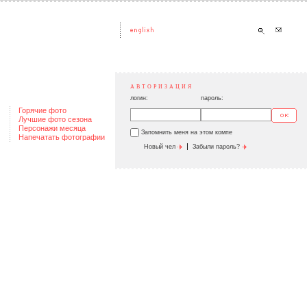
АВТОРИЗАЦИЯ
логин:
пароль:
Горячие фото
Лучшие фото сезона
Персонажи месяца
Запомнить меня на этом компе
Напечатать фотографии
|
Новый чел
Забыли пароль?