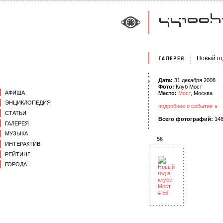
Новый го
Дата:
31 декабря 2008
Фото:
Клуб Мост
АФИША
Место:
Мост
, Москва
ЭНЦИКЛОПЕДИЯ
подробнее о событии
СТАТЬИ
Всего фотографий:
14
ГАЛЕРЕЯ
МУЗЫКА
56
ИНТЕРАКТИВ
РЕЙТИНГ
ГОРОДА