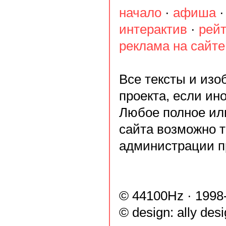
начало
·
афиша
интерактив
·
рейт
реклама на сайте
Все тексты и из
проекта, если ин
Любое полное ил
сайта возможно 
администрации п
© 44100Hz · 1998
© design:
ally des