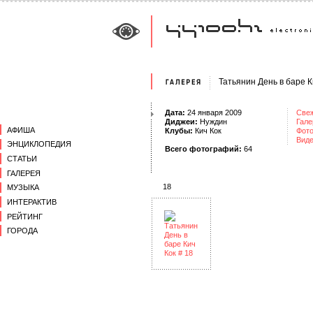
Татьянин День в баре К
Дата:
24 января 2009
Све
Диджеи:
Нуждин
Гале
АФИША
Клубы:
Кич Кок
Фот
Вид
ЭНЦИКЛОПЕДИЯ
Всего фотографий:
64
СТАТЬИ
ГАЛЕРЕЯ
18
МУЗЫКА
ИНТЕРАКТИВ
РЕЙТИНГ
ГОРОДА