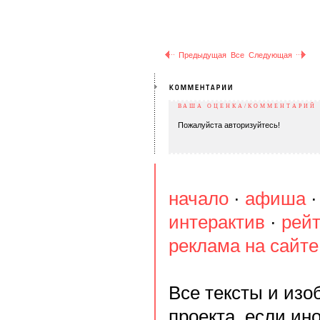
Предыдущая
Все
Следующая
ВАША ОЦЕНКА/КОММЕНТАРИЙ
Пожалуйста авторизуйтесь!
начало
·
афиша
интерактив
·
рейт
реклама на сайте
Все тексты и из
проекта, если ин