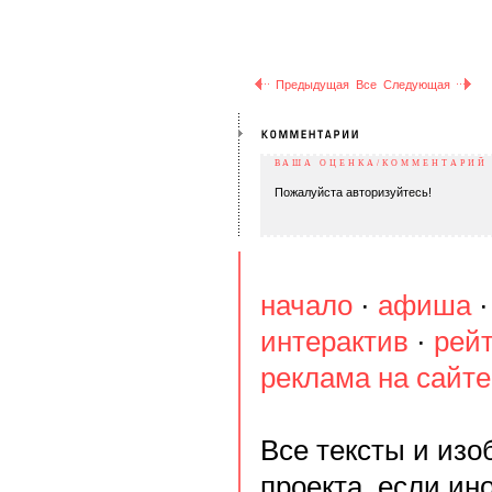
Предыдущая
Все
Следующая
ВАША ОЦЕНКА/КОММЕНТАРИЙ
Пожалуйста авторизуйтесь!
начало
·
афиша
интерактив
·
рей
реклама на сайте
Все тексты и из
проекта, если ин