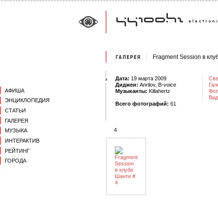
Fragment Session в кл
Дата:
19 марта 2009
Све
Диджеи:
Anrilov
,
B-voice
Гал
АФИША
Музыканты:
Killahertz
Фот
Вид
ЭНЦИКЛОПЕДИЯ
Всего фотографий:
61
СТАТЬИ
ГАЛЕРЕЯ
4
МУЗЫКА
ИНТЕРАКТИВ
РЕЙТИНГ
ГОРОДА