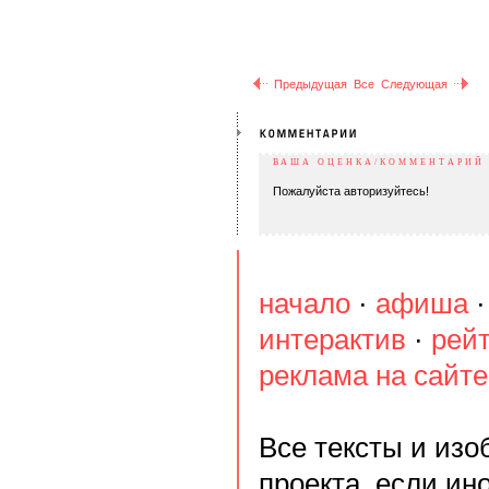
Предыдущая
Все
Следующая
ВАША ОЦЕНКА/КОММЕНТАРИЙ
Пожалуйста авторизуйтесь!
начало
·
афиша
интерактив
·
рей
реклама на сайте
Все тексты и из
проекта, если ин