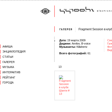
Fragment Session в кл
Дата:
19 марта 2009
Све
Диджеи:
Anrilov
,
B-voice
Гал
АФИША
Музыканты:
Killahertz
Фот
Вид
ЭНЦИКЛОПЕДИЯ
Всего фотографий:
61
СТАТЬИ
ГАЛЕРЕЯ
13
МУЗЫКА
ИНТЕРАКТИВ
РЕЙТИНГ
ГОРОДА