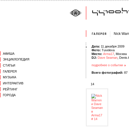
Nick War
Дата:
11 декабря 2009
Фото:
Tuveleva
АФИША
Место:
Arma17
, Москва
DJ:
Dave Seaman
, Denis
ЭНЦИКЛОПЕДИЯ
подробнее о событии
СТАТЬИ
ГАЛЕРЕЯ
Всего фотографий:
87
МУЗЫКА
ИНТЕРАКТИВ
14
РЕЙТИНГ
ГОРОДА