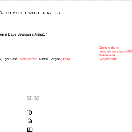
ren и Dave Seaman в Arma17
Свежие фото
Галереи декабря 2009
Фотоархив
 A, Egor Boss,
Nick Warren
, Nikitin, Sergeev,
Град
Видеоархив