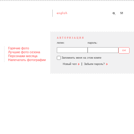
АВТОРИЗАЦИЯ
логин:
пароль:
Горячие фото
Лучшие фото сезона
Персонажи месяца
Запомнить меня на этом компе
Напечатать фотографии
|
Новый чел
Забыли пароль?