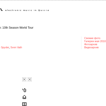
h: 10th Season World Tour
Свежие фото
Галереи мая 2010
Фотоархив
e Spyder
,
Sven Vath
Видеоархив