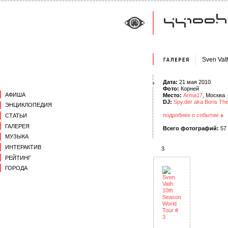
Sven Vat
Дата:
21 мая 2010
Фото:
Корней
АФИША
Место:
Arma17
, Москва
DJ:
Spy.der aka Boris Th
ЭНЦИКЛОПЕДИЯ
подробнее о событии
СТАТЬИ
ГАЛЕРЕЯ
Всего фотографий:
57
МУЗЫКА
ИНТЕРАКТИВ
3
РЕЙТИНГ
ГОРОДА