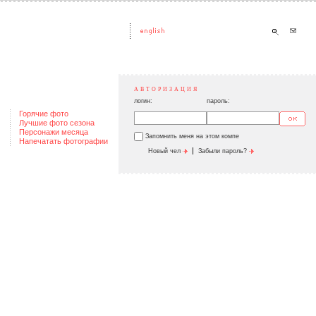
АВТОРИЗАЦИЯ
логин:
пароль:
Горячие фото
Лучшие фото сезона
Персонажи месяца
Запомнить меня на этом компе
Напечатать фотографии
|
Новый чел
Забыли пароль?