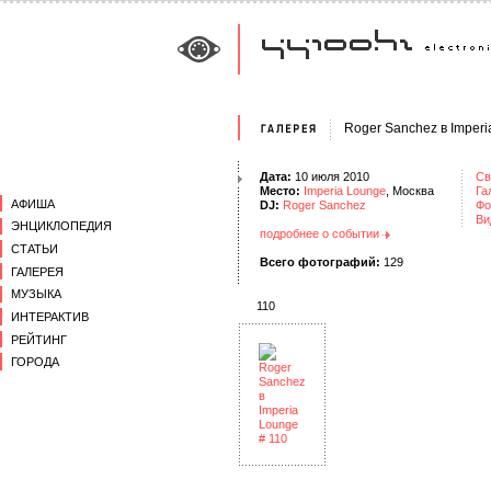
Roger Sanchez в Imper
Дата:
10 июля 2010
Св
Место:
Imperia Lounge
, Москва
Га
АФИША
DJ:
Roger Sanchez
Фо
Ви
ЭНЦИКЛОПЕДИЯ
подробнее о событии
СТАТЬИ
Всего фотографий:
129
ГАЛЕРЕЯ
МУЗЫКА
110
ИНТЕРАКТИВ
РЕЙТИНГ
ГОРОДА