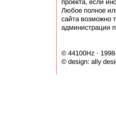
проекта, если ин
Любое полное ил
сайта возможно 
администрации п
© 44100Hz · 1998
© design:
ally des