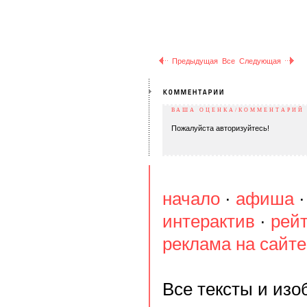
Предыдущая
Все
Следующая
ВАША ОЦЕНКА/КОММЕНТАРИЙ
Пожалуйста авторизуйтесь!
начало
·
афиша
интерактив
·
рей
реклама на сайте
Все тексты и из