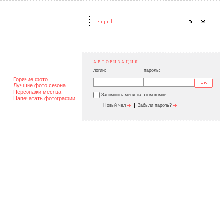
АВТОРИЗАЦИЯ
логин:
пароль:
Горячие фото
Лучшие фото сезона
Персонажи месяца
Запомнить меня на этом компе
Напечатать фотографии
|
Новый чел
Забыли пароль?