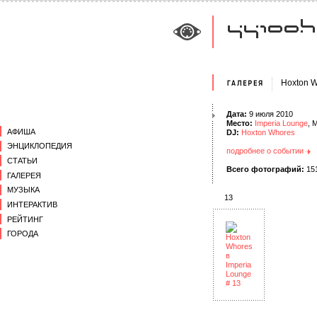
Hoxton W
Дата:
9 июля 2010
Место:
Imperia Lounge
, 
АФИША
DJ:
Hoxton Whores
ЭНЦИКЛОПЕДИЯ
подробнее о событии
СТАТЬИ
Всего фотографий:
15
ГАЛЕРЕЯ
МУЗЫКА
13
ИНТЕРАКТИВ
РЕЙТИНГ
ГОРОДА