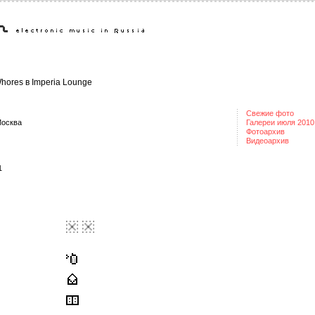
hores в Imperia Lounge
Свежие фото
Москва
Галереи июля 2010
Фотоархив
Видеоархив
1