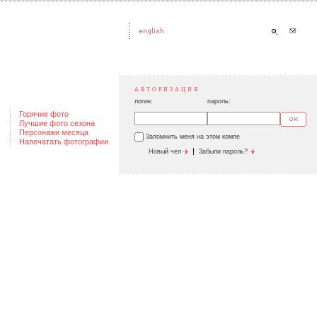
АВТОРИЗАЦИЯ
логин:
пароль:
Горячие фото
Лучшие фото сезона
Персонажи месяца
Запомнить меня на этом компе
Напечатать фотографии
|
Новый чел
Забыли пароль?