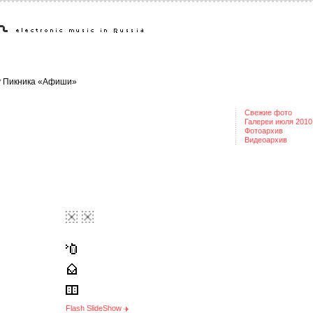
ty Пикника «Афиши»
Свежие фото
Галереи июля 2010
Фотоархив
Видеоархив
Flash SlideShow