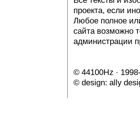
Все тексты и из
проекта, если ин
Любое полное ил
сайта возможно т
администрации п
© 44100Hz · 1998
© design:
ally des