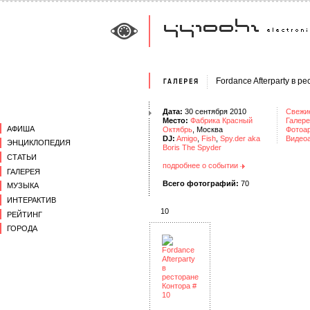
Fordance Afterparty в р
Дата:
30 сентября 2010
Свежи
Место:
Фабрика Красный
Галере
АФИША
Октябрь
, Москва
Фотоа
DJ:
Amigo
,
Fish
,
Spy.der aka
Видео
ЭНЦИКЛОПЕДИЯ
Boris The Spyder
СТАТЬИ
подробнее о событии
ГАЛЕРЕЯ
Всего фотографий:
70
МУЗЫКА
ИНТЕРАКТИВ
10
РЕЙТИНГ
ГОРОДА