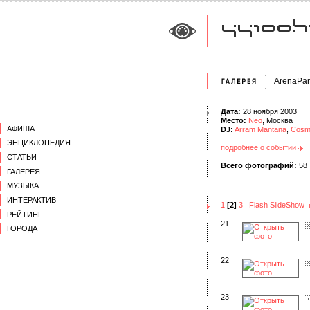
ArenaPar
Дата:
28 ноября 2003
Место:
Neo
, Москва
АФИША
DJ:
Arram Mantana
,
Cosm
ЭНЦИКЛОПЕДИЯ
подробнее о событии
СТАТЬИ
Всего фотографий:
58
ГАЛЕРЕЯ
МУЗЫКА
ИНТЕРАКТИВ
1
[2]
3
Flash SlideShow
РЕЙТИНГ
21
ГОРОДА
22
23