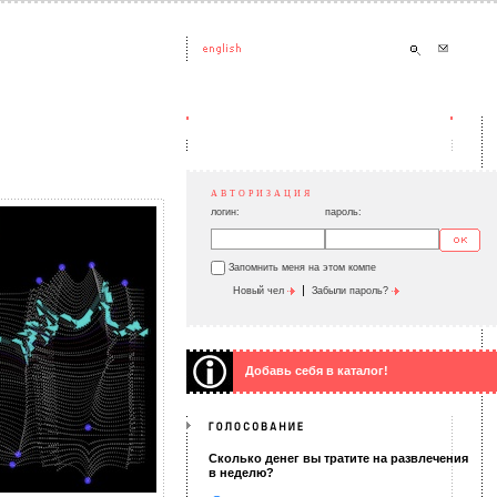
АВТОРИЗАЦИЯ
логин:
пароль:
Запомнить меня на этом компе
|
Новый чел
Забыли пароль?
Добавь себя в каталог!
Сколько денег вы тратите на развлечения
в неделю?