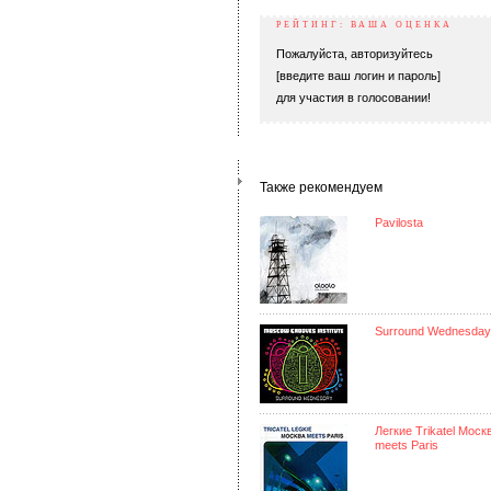
РЕЙТИНГ: ВАША ОЦЕНКА
Пожалуйста, авторизуйтесь
[введите ваш логин и пароль]
для участия в голосовании!
Также рекомендуем
Pavilosta
Surround Wednesday
Легкие Trikatel Моск
meets Paris