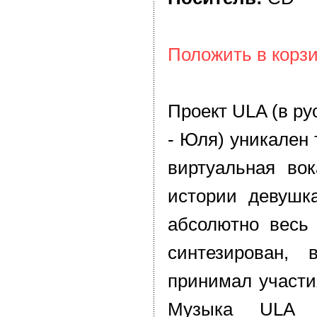
Положить в корзи
Проект ULA (в ру
- Юля) уникален 
виртуальная вок
истории девушка
абсолютно весь
синтезирован,
принимал участи
Музыка ULA 