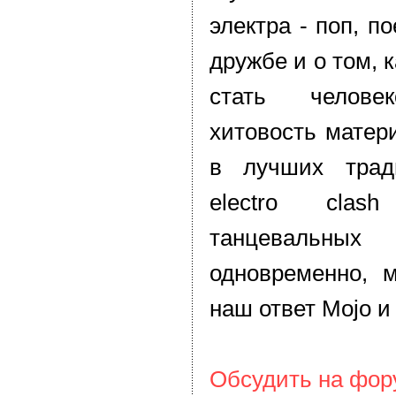
электра - поп, п
дружбе и о том, 
стать челове
хитовость матер
в лучших трад
electro clas
танцевальны
одновременно, 
наш ответ Mojo и 
Обсудить на фо