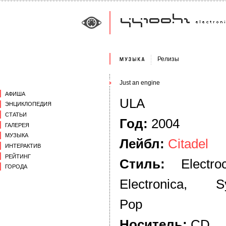
Релизы
Just an engine
АФИША
ULA
ЭНЦИКЛОПЕДИЯ
СТАТЬИ
Год:
2004
ГАЛЕРЕЯ
МУЗЫКА
Лейбл:
Citadel
ИНТЕРАКТИВ
РЕЙТИНГ
Стиль:
Electroc
ГОРОДА
Electronica, S
Pop
Носитель:
CD